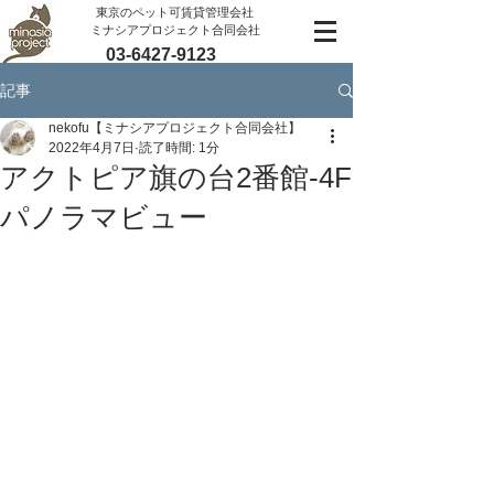
​東京のペット可賃貸管理会社
ミナシアプロジェクト合同会社
03-6427-9123
記事
nekofu【ミナシアプロジェクト合同会社】
2022年4月7日
読了時間: 1分
アクトピア旗の台2番館-4F
パノラマビュー