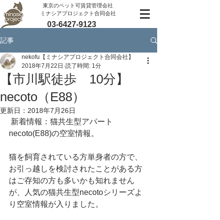
​東京のペット可賃貸管理会社
ミナシアプロジェクト合同会社
03-6427-9123
記事
nekofu【ミナシアプロジェクト合同会社】
2018年7月22日
読了時間: 1分
【市川駅徒歩 10分】
necoto（E88）
更新日：
2018年7月26日
 新着情報：猫共生型アパート
necoto(E88)の空室情報。
猫を飼育されている方単身者の方で、
お引っ越しを検討されたことがある方
はご存知の方も多いかも知れません
が、人気の猫共生型necotoシリーズよ
り空室情報が入りました。