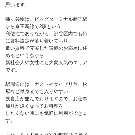
思います。
幡ヶ谷駅は、ビッグターミナル新宿駅
から京王新線で2駅という
利便性でありながら、渋谷区内でも特
に賃料設定が落ち着いており、
低い賃料で充実した設備のお部屋に住
めるという点から
新社会人や女性にも大変人気のエリア
です。
駅周辺には、ガストやサイゼリヤ、松
屋など単身者でも入りやすい
飲食店が並んでおりますので、お仕事
帰りが遅くなってお料理を
したくない時にも気軽に利用ができま
す。
また、ミネドラッグや25時閉店のライ