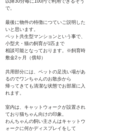
以降30分毎に100円で利用できるそう
で。
最後に物件の特徴につていご説明した
いと思います。
ペット共生型マンションという事で、
小型犬・猫の飼育が1匹まで
相談可能となっております。※飼育時
敷金2ヶ月（償却）
共用部分には、ペットの足洗い場があ
るのでワンちゃんのお散歩から
帰ってきても清潔な状態でお部屋に入
れます。
室内は、キャットウォークが設置され
ており猫ちゃん向けの印象。
わんちゃんの飼い主さんはキャットウ
ォークに何かディスプレイをして