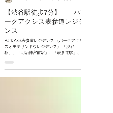
nekofu【ミナシアプロジェクト合同会社】
【渋谷駅徒歩7分】 パ
ークアクシス表参道レジデ
ンス
Park Axis表参道レジデンス （パークアクシ
スオモテサンドウレジデンス） 「渋谷
駅」、「明治神宮前駅」、「表参道駅」、
「原宿駅」を自由に利用できる立地。 高品
位な生活利便が揃うロケーションにパークア
クシス表参道レジデンスは立地しておりま
す。...