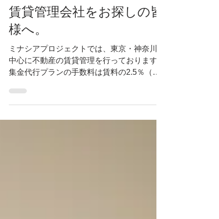
nekofu【ミナシアプロジェクト合同会社】
賃貸管理会社をお探しの皆
様へ。
ミナシアプロジェクトでは、東京・神奈川を
中心に不動産の賃貸管理を行っております。
集金代行プランの手数料は賃料の2.5％（下
限3,000円）で承っております。 管理会社の
移行や空室時の保証、その他どんなことでも
ご相談ください。 03-6427-9123...