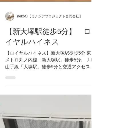
nekofu【ミナシアプロジェクト合同会社】
【新大塚駅徒歩5分】 ロ
イヤルハイネス
【ロイヤルハイネス】新大塚駅徒歩5分 東京
メトロ丸ノ内線「新大塚駅」徒歩5分、ＪＲ
山手線「大塚駅」徒歩9分と交通アクセスの
良いロイヤルハウスは、猫ちゃんが3匹まで
飼育可能です。3点ユニットバスですが、か
わいい内装なのでぜひご覧ください。 最新