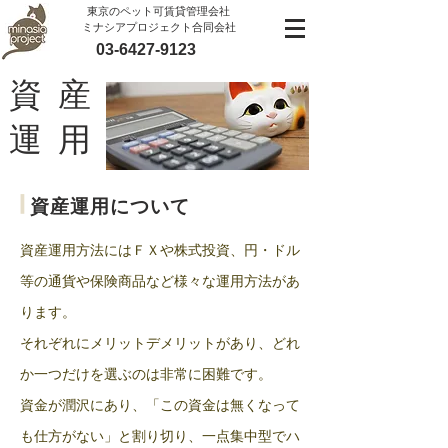
​東京のペット可賃貸管理会社
ミナシアプロジェクト合同会社
03-6427-9123
資 産
運 用
|
資産運用について
資産運用方法にはＦＸや株式投資、円・ドル
等の通貨や保険商品など様々な運用方法があ
ります。
それぞれにメリットデメリットがあり、どれ
か一つだけを選ぶのは非常に困難です。
資金が潤沢にあり、「この資金は無くなって
も仕方がない」と割り切り、一点集中型でハ