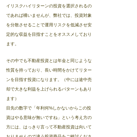
イリスクハイリターンの投資を選択されるの
であれば構いませんが、弊社では、投資対象
を分散させることで運用リスクを低減させ安
定的な収益を目指すことをオススメしており
ます。
​その中でも不動産投資とは年金と同じような
性質を持っており、長い時間をかけてリター
ンを目指す投資になります。（中には途中売
却で大きな利益を上げられるパターンもあり
ます）
​目先の数字で「年利何
しかないからこの投
%
資はやる意味が無いですね」という考え方の
方には、はっきり言って不動産投資は向いて
おりませんので違う投資商品をご検討くださ